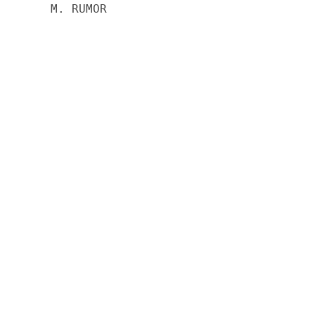
    M. RUMOR                              