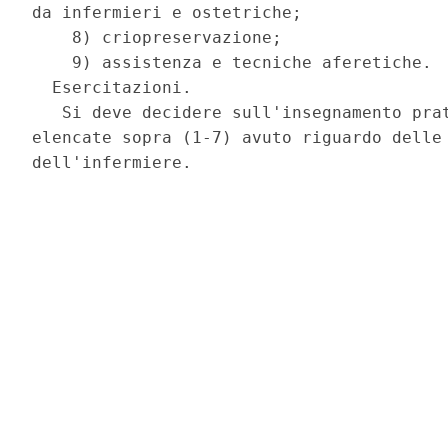
da infermieri e ostetriche;

    8) criopreservazione;

    9) assistenza e tecniche aferetiche.

  Esercitazioni.

   Si deve decidere sull'insegnamento prat
elencate sopra (1-7) avuto riguardo delle 