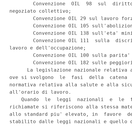
        Convenzione  OIL  98  sul  diritto
negoziato collettivo; 

        Convenzione OIL 29 sul lavoro forz
        Convenzione OIL 105 sull'abolizion
        Convenzione OIL 138 sull'eta' mini
        Convenzione OIL 111  sulla  discri
lavoro e dell'occupazione; 

        Convenzione OIL 100 sulla parita' 
        Convenzione OIL 182 sulle peggiori
      La legislazione nazionale relativa a
ove si svolgono  le  fasi  della  catena  
normativa relativa alla salute e alla sicu
all'orario di lavoro. 

    Quando  le  leggi  nazionali  e  le  f
richiamate si riferiscono alla stessa mate
allo standard piu' elevato, in  favore  de