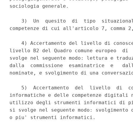
sociologia generale. 

    3)  Un  quesito  di  tipo  situazional
competenze di cui all'articolo 7, comma 2,
    4) Accertamento del livello di conosce
livello B2 del Quadro comune europeo  di  
svolge nel seguente modo: lettura e traduz
dalla  commissione  esaminatrice  e   dall
nominate, e svolgimento di una conversazio
    5)  Accertamento  del  livello  di  co
informatiche e delle competenze digitali n
utilizzo degli strumenti informatici di pi
si svolge nel seguente modo: svolgimento d
o piu' strumenti informatici. 

                               _______ 
