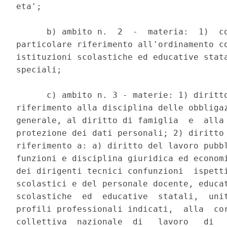
eta'; 

      b) ambito n.  2  -  materia:  1)  co
particolare riferimento all'ordinamento co
istituzioni scolastiche ed educative stata
speciali; 

      c) ambito n. 3 - materie: 1) diritto
riferimento alla disciplina delle obbligaz
generale, al diritto di famiglia  e  alla 
protezione dei dati personali; 2) diritto 
riferimento a: a) diritto del lavoro pubbl
funzioni e disciplina giuridica ed economi
dei dirigenti tecnici confunzioni  ispetti
scolastici e del personale docente, educat
scolastiche  ed  educative  statali,  unit
profili professionali indicati,  alla  cor
collettiva  nazionale  di   lavoro   di   