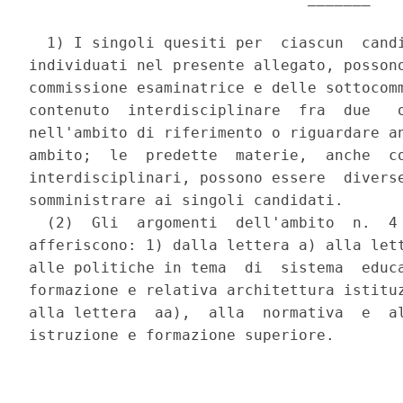
  1) I singoli quesiti per  ciascun  candi
individuati nel presente allegato, possono
commissione esaminatrice e delle sottocomm
contenuto  interdisciplinare  fra  due   o
nell'ambito di riferimento o riguardare an
ambito;  le  predette  materie,  anche  co
interdisciplinari, possono essere  diverse
somministrare ai singoli candidati. 

  (2)  Gli  argomenti  dell'ambito  n.  4 
afferiscono: 1) dalla lettera a) alla lett
alle politiche in tema  di  sistema  educa
formazione e relativa architettura istituz
alla lettera  aa),  alla  normativa  e  al