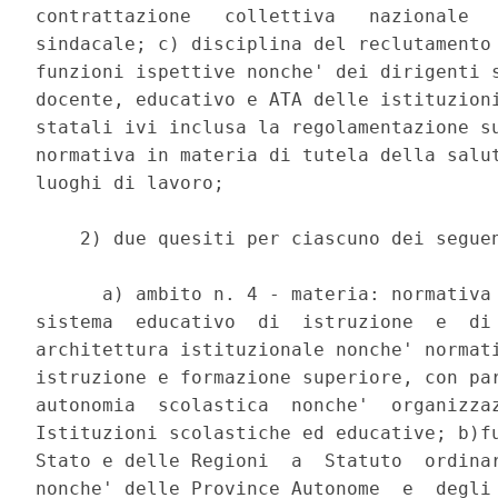
contrattazione   collettiva   nazionale   
sindacale; c) disciplina del reclutamento 
funzioni ispettive nonche' dei dirigenti s
docente, educativo e ATA delle istituzioni
statali ivi inclusa la regolamentazione su
normativa in materia di tutela della salut
luoghi di lavoro; 

    2) due quesiti per ciascuno dei seguen
      a) ambito n. 4 - materia: normativa 
sistema  educativo  di  istruzione  e  di 
architettura istituzionale nonche' normati
istruzione e formazione superiore, con par
autonomia  scolastica  nonche'  organizzaz
Istituzioni scolastiche ed educative; b)fu
Stato e delle Regioni  a  Statuto  ordinar
nonche' delle Province Autonome  e  degli 