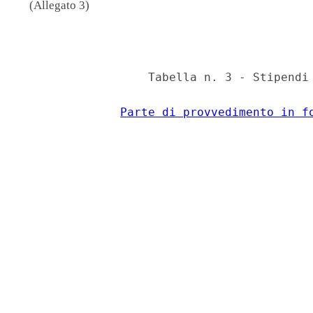
(Allegato 3)
                                          
                  Tabella n. 3 - Stipendi 
Parte di provvedimento in f