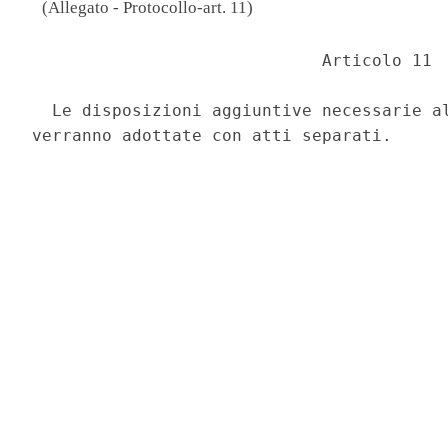
(Allegato - Protocollo-art. 11)
                             Articolo 11 

  Le disposizioni aggiuntive necessarie al