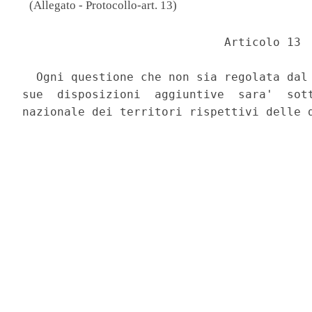
(Allegato - Protocollo-art. 13)
                             Articolo 13 

  Ogni questione che non sia regolata dal 
sue  disposizioni  aggiuntive  sara'  sott