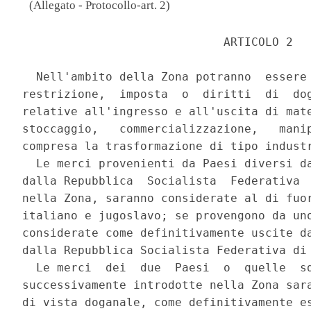
(Allegato - Protocollo-art. 2)
                             ARTICOLO 2 

  Nell'ambito della Zona potranno  essere 
restrizione,  imposta  o  diritti  di  dog
relative all'ingresso e all'uscita di mate
stoccaggio,   commercializzazione,   manip
compresa la trasformazione di tipo industr
  Le merci provenienti da Paesi diversi da
dalla Repubblica  Socialista  Federativa  
nella Zona, saranno considerate al di fuor
italiano e jugoslavo; se provengono da uno
considerate come definitivamente uscite da
dalla Repubblica Socialista Federativa di 
  Le merci  dei  due  Paesi  o  quelle  sd
successivamente introdotte nella Zona sara
di vista doganale, come definitivamente es