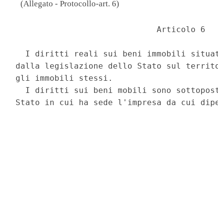
(Allegato - Protocollo-art. 6)
                             Articolo 6 

  I diritti reali sui beni immobili situat
dalla legislazione dello Stato sul territo
gli immobili stessi. 

  I diritti sui beni mobili sono sottopost