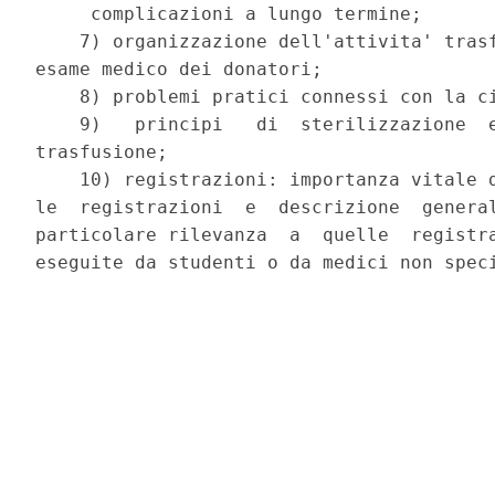
     complicazioni a lungo termine;

    7) organizzazione dell'attivita' trasf
esame medico dei donatori;

    8) problemi pratici connessi con la ci
    9)   principi   di  sterilizzazione  e
trasfusione;

    10) registrazioni: importanza vitale d
le  registrazioni  e  descrizione  general
particolare rilevanza  a  quelle  registra