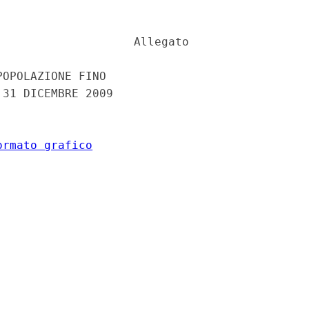
                   Allegato 

OPOLAZIONE FINO 

31 DICEMBRE 2009 

ormato grafico