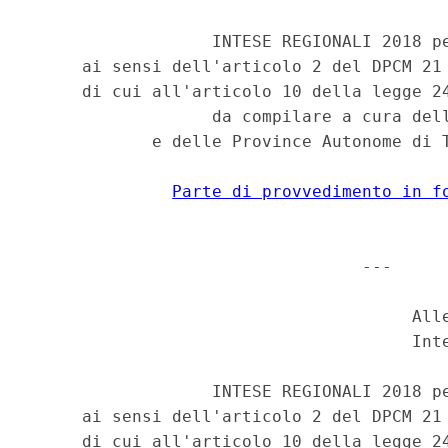
                  INTESE REGIONALI 2018 pe
     ai sensi dell'articolo 2 del DPCM 21 
     di cui all'articolo 10 della legge 24
                  da compilare a cura dell
            e delle Province Autonome di T
Parte di provvedimento in f
                                 --- 

                                      Alle
                                      Inte
                  INTESE REGIONALI 2018 pe
     ai sensi dell'articolo 2 del DPCM 21 
     di cui all'articolo 10 della legge 24