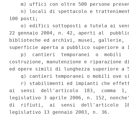
    m) uffici con oltre 500 persone presen
    n) locali di spettacolo e tratteniment
100 posti; 

    o) edifici sottoposti a tutela ai sens
22 gennaio 2004, n. 42, aperti al  pubblic
biblioteche ed archivi, musei, gallerie,  
superficie aperta a pubblico superiore a 1
    p)  cantieri  temporanei  o  mobili   
costruzione, manutenzione e riparazione di
ed opere simili di lunghezza superiore a 5
    q) cantieri temporanei o mobili ove si
    r) stabilimenti ed impianti che effett
ai  sensi  dell'articolo  183,  comma  1, 
legislativo 3 aprile 2006, n. 152, nonche'
di  rifiuti,  ai  sensi  dell'articolo  18