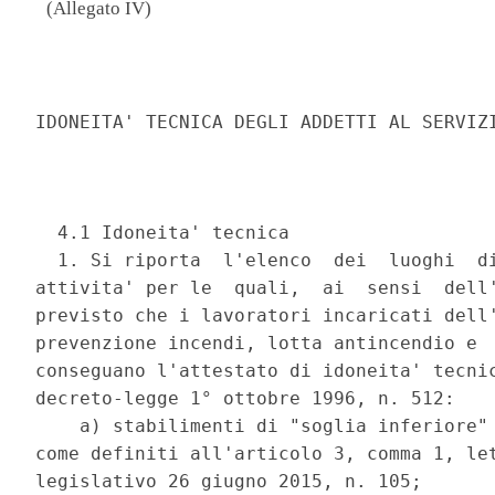
(Allegato IV)
                                          
IDONEITA' TECNICA DEGLI ADDETTI AL SERVIZI
                                          
  4.1 Idoneita' tecnica 

  1. Si riporta  l'elenco  dei  luoghi  di
attivita' per le  quali,  ai  sensi  dell'
previsto che i lavoratori incaricati dell'
prevenzione incendi, lotta antincendio e  
conseguano l'attestato di idoneita' tecnic
decreto-legge 1° ottobre 1996, n. 512: 

    a) stabilimenti di "soglia inferiore" 
come definiti all'articolo 3, comma 1, let
legislativo 26 giugno 2015, n. 105; 
