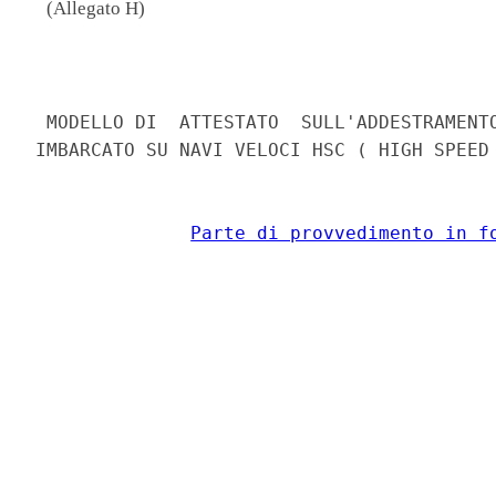
(Allegato H)
                                          
 MODELLO DI  ATTESTATO  SULL'ADDESTRAMENTO
IMBARCATO SU NAVI VELOCI HSC ( HIGH SPEED 
Parte di provvedimento in f