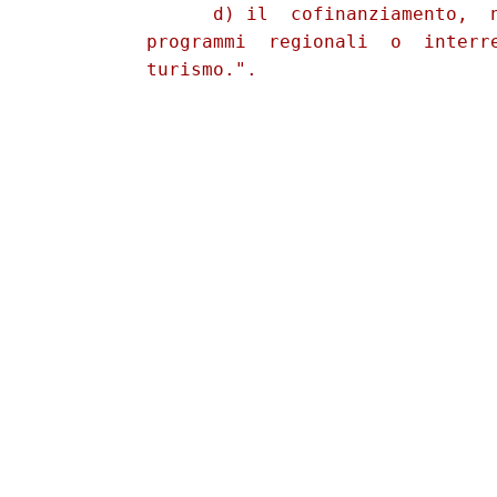
                d) il  cofinanziamento,  n
          programmi  regionali  o  interre