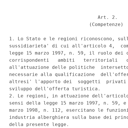
                               Art. 2. 

                            (Competenze) 

1. Lo Stato e le regioni riconoscono, sull
sussidiarieta' di cui all'articolo 4,  com
legge 15 marzo 1997, n. 59, il ruolo dei c
corrispondenti   ambiti   territoriali   c
all'attuazione delle politiche  intersetto
necessarie alla qualificazione  dell'offer
altresi' l'apporto dei  soggetti  privati 
sviluppo dell'offerta turistica. 

2. Le regioni, in attuazione dell'articolo
sensi della legge 15 marzo 1997, n. 59, e 
marzo 1998, n. 112, esercitano le funzioni
industria alberghiera sulla base dei princ
della presente legge. 
