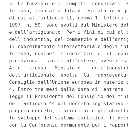
3. Le funzioni e i  compiti  conservati  a
turismo, fino alla data di entrata in vigo
di cui all'articolo 11, comma 1, lettera a
1997, n. 59, sono svolti dal Ministero del
e dell'artigianato. Per i fini di cui al p
dell'industria, del commercio e dell'artig
il coordinamento intersettoriale degli int
turismo, nonche'  l'indirizzo  e  il  coor
promozionali svolte all'estero, aventi esc
Allo   stesso   Ministero    dell'industri
dell'artigianato  spetta  la  rappresentan
Consiglio dell'Unione europea in materia d
4. Entro tre mesi dalla data di  entrata  
legge il Presidente del Consiglio dei mini
dell'articolo 44 del decreto legislativo 3
proprio decreto, i princi'pi e gli obietti
lo sviluppo del sistema turistico. Il decr
con la Conferenza permanente per i rapport