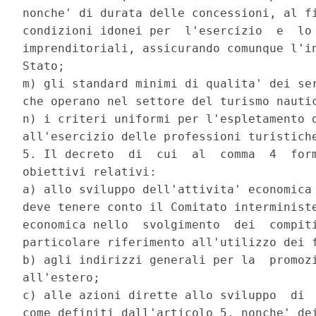
nonche' di durata delle concessioni, al fi
condizioni idonei per  l'esercizio  e  lo 
imprenditoriali, assicurando comunque l'in
Stato; 

m) gli standard minimi di qualita' dei ser
che operano nel settore del turismo nautic
n) i criteri uniformi per l'espletamento d
all'esercizio delle professioni turistiche
5. Il decreto  di  cui  al  comma  4  form
obiettivi relativi: 

a) allo sviluppo dell'attivita' economica 
deve tenere conto il Comitato interministe
economica nello  svolgimento  dei  compiti
particolare riferimento all'utilizzo dei f
b) agli indirizzi generali per la  promozi
all'estero; 

c) alle azioni dirette allo sviluppo  di  
come definiti dall'articolo 5, nonche' dei