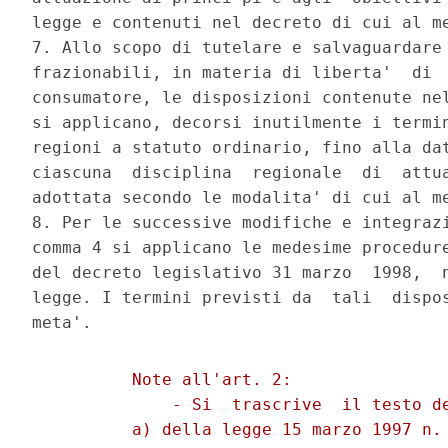
legge e contenuti nel decreto di cui al me
7. Allo scopo di tutelare e salvaguardare 
frazionabili, in materia di liberta'  di  
consumatore, le disposizioni contenute nel
si applicano, decorsi inutilmente i termin
regioni a statuto ordinario, fino alla dat
ciascuna  disciplina  regionale  di  attua
adottata secondo le modalita' di cui al me
8. Per le successive modifiche e integrazi
comma 4 si applicano le medesime procedure
del decreto legislativo 31 marzo  1998,  n
legge. I termini previsti da  tali  dispos
          Note all'art. 2:

              - Si  trascrive  il testo de
          a) della legge 15 marzo 1997 n. 