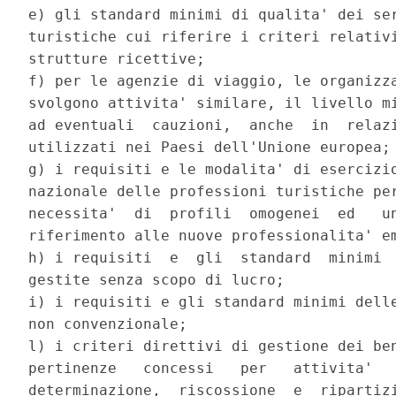
e) gli standard minimi di qualita' dei ser
turistiche cui riferire i criteri relativi
strutture ricettive; 

f) per le agenzie di viaggio, le organizza
svolgono attivita' similare, il livello mi
ad eventuali  cauzioni,  anche  in  relazi
utilizzati nei Paesi dell'Unione europea; 
g) i requisiti e le modalita' di esercizio
nazionale delle professioni turistiche per
necessita'  di  profili  omogenei  ed   un
riferimento alle nuove professionalita' em
h) i requisiti  e  gli  standard  minimi  
gestite senza scopo di lucro; 

i) i requisiti e gli standard minimi delle
non convenzionale; 

l) i criteri direttivi di gestione dei ben
pertinenze   concessi   per   attivita'   
determinazione,  riscossione  e  ripartizi