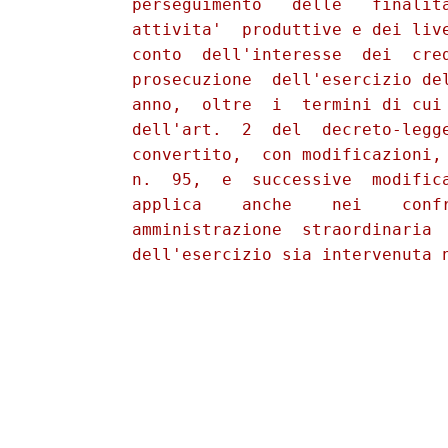
          perseguimento   delle   finalita
          attivita'  produttive e dei live
          conto  dell'interesse  dei  cred
          prosecuzione  dell'esercizio del
          anno,  oltre  i  termini di cui 
          dell'art.  2  del  decreto-legge
          convertito,  con modificazioni, 
          n.  95,  e  successive  modifica
          applica    anche    nei    confr
          amministrazione  straordinaria  