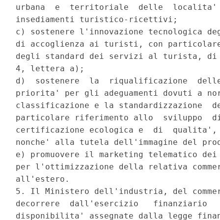
urbana  e  territoriale  delle  localita' 
insediamenti turistico-ricettivi; 

c) sostenere l'innovazione tecnologica deg
di accoglienza ai turisti, con particolare
degli standard dei servizi al turista, di 
4, lettera a); 

d)  sostenere  la  riqualificazione  delle
priorita' per gli adeguamenti dovuti a nor
classificazione e la standardizzazione  de
particolare riferimento allo  sviluppo  di
certificazione ecologica e  di  qualita', 
nonche' alla tutela dell'immagine del prod
e) promuovere il marketing telematico dei 
per l'ottimizzazione della relativa commer
all'estero. 

5. Il Ministero dell'industria, del commer
decorrere  dall'esercizio   finanziario   
disponibilita' assegnate dalla legge finan