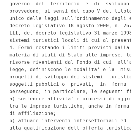
governo  del  territorio  e  di  sviluppo 
provvedono, ai sensi del capo V del titolo
unico delle leggi sull'ordinamento degli e
decreto legislativo 18 agosto 2000, n. 267
III, del decreto legislativo 31 marzo 1998
sistemi turistici locali di cui al present
4. Fermi restando i limiti previsti dalla 
materia di aiuti di Stato alle imprese, le
risorse rivenienti dal Fondo di cui  all'a
legge, definiscono le modalita' e la  misu
progetti di sviluppo dei sistemi  turistic
soggetti pubblici o  privati,  in  forma  
perseguono, in particolare, le seguenti fi
a) sostenere attivita' e processi di aggre
tra le imprese turistiche, anche in forma 
di affiliazione; 

b) attuare interventi intersettoriali ed  
alla qualificazione dell'offerta turistica