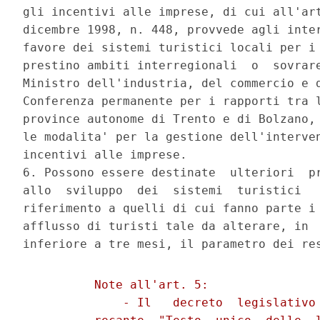
gli incentivi alle imprese, di cui all'art
dicembre 1998, n. 448, provvede agli inter
favore dei sistemi turistici locali per i 
prestino ambiti interregionali  o  sovrare
Ministro dell'industria, del commercio e d
Conferenza permanente per i rapporti tra l
province autonome di Trento e di Bolzano, 
le modalita' per la gestione dell'interven
incentivi alle imprese. 

6. Possono essere destinate  ulteriori  pr
allo  sviluppo  dei  sistemi  turistici   
riferimento a quelli di cui fanno parte i 
afflusso di turisti tale da alterare, in  
          Note all'art. 5:

              - Il   decreto  legislativo 