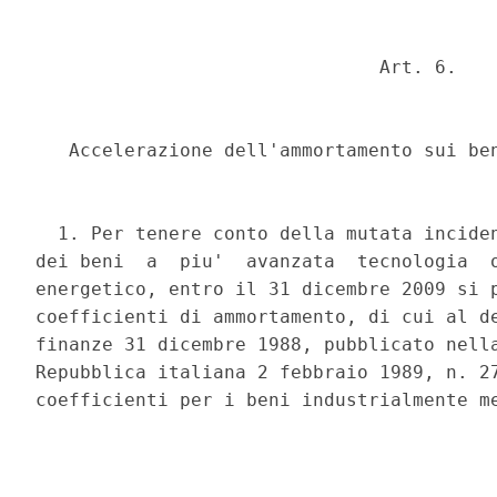
                               Art. 6. 

   Accelerazione dell'ammortamento sui ben
  1. Per tenere conto della mutata inciden
dei beni  a  piu'  avanzata  tecnologia  o
energetico, entro il 31 dicembre 2009 si p
coefficienti di ammortamento, di cui al de
finanze 31 dicembre 1988, pubblicato nella
Repubblica italiana 2 febbraio 1989, n. 27