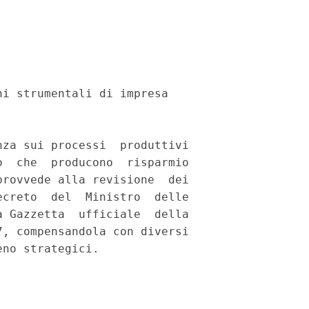
i strumentali di impresa 

za sui processi  produttivi

  che  producono  risparmio

rovvede alla revisione  dei

creto  del  Ministro  delle

 Gazzetta  ufficiale  della

, compensandola con diversi
