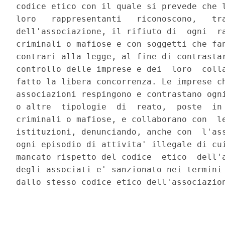
codice etico con il quale si prevede che l
loro   rappresentanti   riconoscono,   tra
dell'associazione, il rifiuto di  ogni  ra
criminali o mafiose e con soggetti che fan
contrari alla legge, al fine di contrastar
controllo delle imprese e dei  loro  colla
fatto la libera concorrenza. Le imprese ch
associazioni respingono e contrastano ogni
o altre  tipologie  di  reato,  poste  in 
criminali o mafiose, e collaborano con  le
istituzioni, denunciando, anche con  l'ass
ogni episodio di attivita' illegale di cui
mancato rispetto del codice  etico  dell'a
degli associati e' sanzionato nei termini 