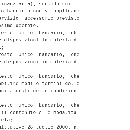
inanziaria), secondo cui le

o bancario non si applicano

rvizio  accessorio previsto

simo decreto;

esto  unico  bancario,  che

 disposizioni in materia di

;

esto  unico  bancario,  che

 disposizioni in materia di

esto  unico  bancario,  che

bilire modi e termini delle

nilaterali delle condizioni

esto  unico  bancario,  che

il contenuto e le modalita'

ela;

islativo 28 luglio 2000, n.
