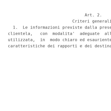
                               Art. 2.

                          Criteri generali
  1.  Le informazioni previste dalla prese
clientela,   con  modalita'  adeguate  all
utilizzata,  in  modo chiaro ed esauriente