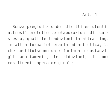
                               Art. 4. 

  Senza pregiudizio dei diritti esistenti 
altresi' protette le elaborazioni di  cara
stessa, quali le traduzioni in altra lingu
in altra forma letteraria od artistica, le
che costituiscono un rifacimento sostanzia
gli  adattamenti,  le  riduzioni,  i  comp