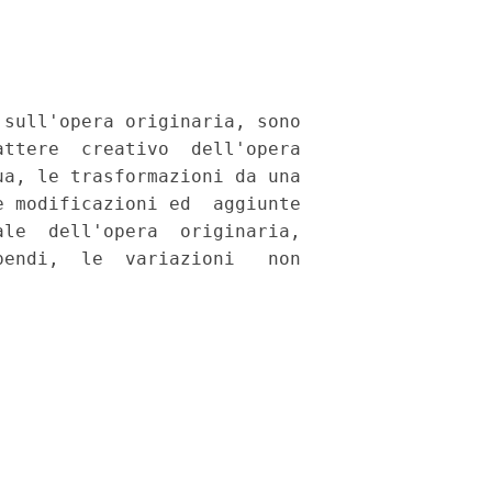
sull'opera originaria, sono

ttere  creativo  dell'opera

a, le trasformazioni da una

 modificazioni ed  aggiunte

le  dell'opera  originaria,

endi,  le  variazioni   non
