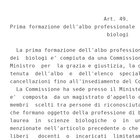
                              Art. 49.

Prima formazione dell'albo professionale  
                               biologi

  La prima formazione dell'albo profession
dei  biologi e' compiuta da una Commission
Ministro  per  la grazia e giustizia, la q
tenuta  dell'albo  e  dell'elenco  special
cancellazioni fino all'insediamento del Co
  La Commissione ha sede presso il Ministe
e'  composta  da un magistrato d'appello c
membri  scelti tra persone di riconosciuta
che formano oggetto della professione di b
laurea  in  scienze  biologiche  o  in  un
menzionate nell'articolo precedente o che 
liberi   docenti  o  incaricati  limitatam