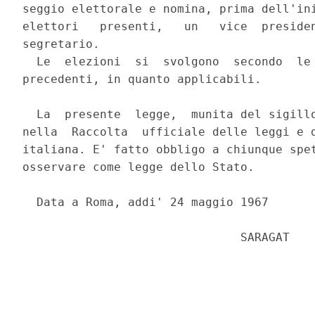
seggio elettorale e nomina, prima dell'ini
elettori   presenti,   un   vice  presiden
segretario.

  Le  elezioni  si  svolgono  secondo  le 
precedenti, in quanto applicabili.

  La  presente  legge,  munita del sigillo
nella  Raccolta  ufficiale delle leggi e d
italiana. E' fatto obbligo a chiunque spet
osservare come legge dello Stato.

  Data a Roma, addi' 24 maggio 1967

                               SARAGAT

                                          
                                          