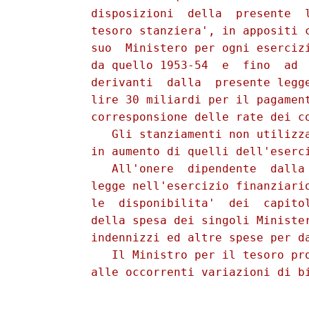
          disposizioni  della  presente  l
          tesoro stanziera', in appositi c
          suo  Ministero per ogni esercizi
          da quello 1953-54  e  fino  ad  
          derivanti  dalla  presente legge
          lire 30 miliardi per il pagament
          corresponsione delle rate dei co
             Gli stanziamenti non utilizza
          in aumento di quelli dell'eserci
             All'onere  dipendente  dalla 
          legge nell'esercizio finanziario
          le  disponibilita'  dei  capitol
          della spesa dei singoli Minister
          indennizzi ed altre spese per da
             Il Ministro per il tesoro pro