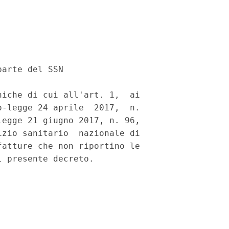
arte del SSN 

iche di cui all'art. 1,  ai

-legge 24 aprile  2017,  n.

egge 21 giugno 2017, n. 96,

zio sanitario  nazionale di

atture che non riportino le
