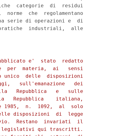
che  categorie  di  residui

  norme  che  regolamentano

a serie di operazioni e  di

ratiche  industriali,  alle
