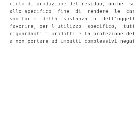
ciclo di produzione del residuo, anche  se
allo specifico  fine  di  rendere  le  car
sanitarie  della  sostanza  o  dell'oggett
favorire, per l'utilizzo  specifico,  tutt
riguardanti i prodotti e la protezione del