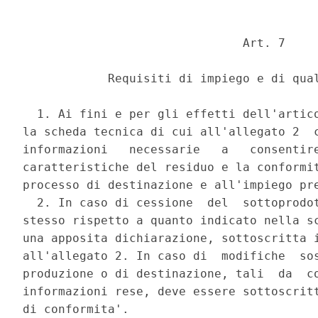
                               Art. 7 

            Requisiti di impiego e di qual
  1. Ai fini e per gli effetti dell'artico
la scheda tecnica di cui all'allegato 2  c
informazioni   necessarie   a   consentire
caratteristiche del residuo e la conformit
processo di destinazione e all'impiego pre
  2. In caso di cessione  del  sottoprodot
stesso rispetto a quanto indicato nella sc
una apposita dichiarazione, sottoscritta i
all'allegato 2. In caso di  modifiche  sos
produzione o di destinazione, tali  da  co
informazioni rese, deve essere sottoscritt