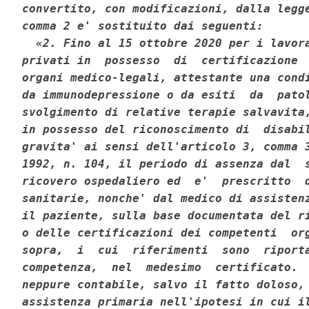
convertito, con modificazioni, dalla legge
comma 2 e' sostituito dai seguenti: 

  «2. Fino al 15 ottobre 2020 per i lavora
privati in  possesso  di  certificazione  
organi medico-legali, attestante una condi
da immunodepressione o da esiti  da  patol
svolgimento di relative terapie salvavita,
in possesso del riconoscimento di  disabil
gravita' ai sensi dell'articolo 3, comma 3
1992, n. 104, il periodo di assenza dal  s
ricovero ospedaliero ed  e'  prescritto  d
sanitarie, nonche' dal medico di assistenz
il paziente, sulla base documentata del ri
o delle certificazioni dei competenti  org
sopra,  i  cui  riferimenti  sono  riporta
competenza,  nel  medesimo  certificato.  
neppure contabile, salvo il fatto doloso, 
assistenza primaria nell'ipotesi in cui il