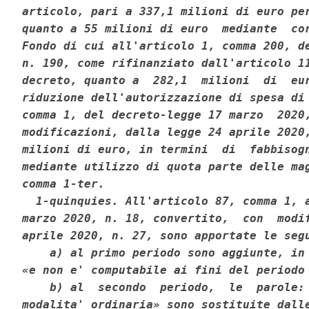
articolo, pari a 337,1 milioni di euro per
quanto a 55 milioni di euro  mediante  cor
Fondo di cui all'articolo 1, comma 200, de
n. 190, come rifinanziato dall'articolo 11
decreto, quanto a  282,1  milioni  di  eur
riduzione dell'autorizzazione di spesa di 
comma 1, del decreto-legge 17 marzo  2020,
modificazioni, dalla legge 24 aprile 2020,
milioni di euro, in termini  di  fabbisogn
mediante utilizzo di quota parte delle mag
comma 1-ter. 

  1-quinquies. All'articolo 87, comma 1, a
marzo 2020, n. 18, convertito,  con  modif
aprile 2020, n. 27, sono apportate le segu
    a) al primo periodo sono aggiunte, in 
«e non e' computabile ai fini del periodo 
    b) al  secondo  periodo,  le  parole: 
modalita' ordinaria» sono sostituite dalle