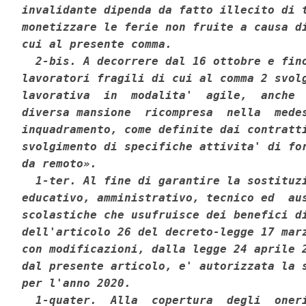
invalidante dipenda da fatto illecito di t
monetizzare le ferie non fruite a causa di
cui al presente comma. 

  2-bis. A decorrere dal 16 ottobre e fino
lavoratori fragili di cui al comma 2 svolg
lavorativa  in  modalita'  agile,  anche  
diversa mansione  ricompresa  nella  medes
inquadramento, come definite dai contratti
svolgimento di specifiche attivita' di for
da remoto». 

  1-ter. Al fine di garantire la sostituzi
educativo, amministrativo, tecnico ed  aus
scolastiche che usufruisce dei benefici di
dell'articolo 26 del decreto-legge 17 marz
con modificazioni, dalla legge 24 aprile 2
dal presente articolo, e' autorizzata la s
per l'anno 2020. 

  1-quater.  Alla  copertura  degli  oneri