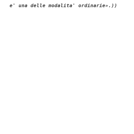
e' una delle modalita' ordinarie».))