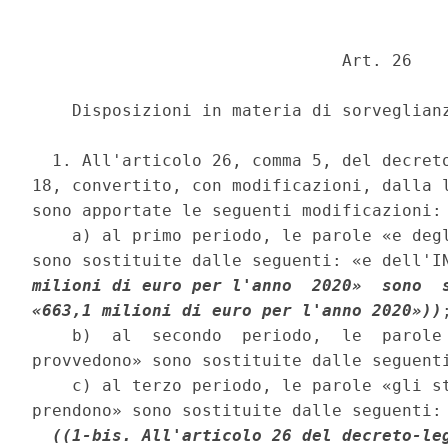
                               Art. 26 

    Disposizioni in materia di sorveglianz
  1. All'articolo 26, comma 5, del decreto
18, convertito, con modificazioni, dalla l
sono apportate le seguenti modificazioni: 
    a) al primo periodo, le parole «e degl
sono sostituite dalle seguenti: «e dell'I
milioni di euro per l'anno  2020»  sono  s
«663,1 milioni di euro per l'anno 2020»))
    b)  al  secondo  periodo,  le  parole 
provvedono» sono sostituite dalle seguenti
    c) al terzo periodo, le parole «gli st
prendono» sono sostituite dalle seguenti: 
((1-bis. All'articolo 26 del decreto-leg