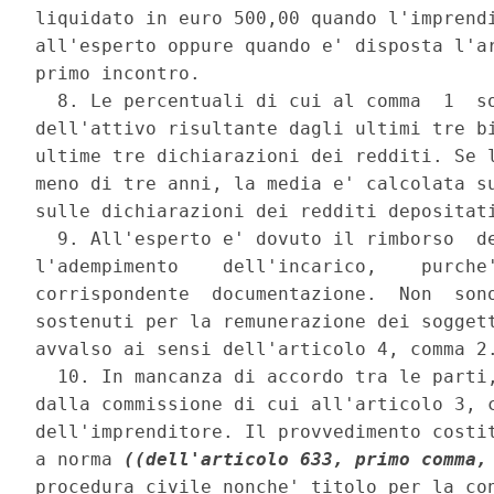
liquidato in euro 500,00 quando l'imprendi
all'esperto oppure quando e' disposta l'ar
primo incontro. 

  8. Le percentuali di cui al comma  1  so
dell'attivo risultante dagli ultimi tre bi
ultime tre dichiarazioni dei redditi. Se l
meno di tre anni, la media e' calcolata su
sulle dichiarazioni dei redditi depositati
  9. All'esperto e' dovuto il rimborso  de
l'adempimento    dell'incarico,    purche'
corrispondente  documentazione.  Non  sono
sostenuti per la remunerazione dei soggett
avvalso ai sensi dell'articolo 4, comma 2.
  10. In mancanza di accordo tra le parti,
dalla commissione di cui all'articolo 3, c
dell'imprenditore. Il provvedimento costit
a norma 
((dell'articolo 633, primo comma,
procedura civile nonche' titolo per la co