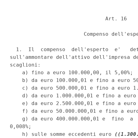
                               Art. 16 

                        Compenso dell'espe
  1.  Il  compenso  dell'esperto  e'   det
sull'ammontare dell'attivo dell'impresa de
scaglioni: 

    a) fino a euro 100.000,00, il 5,00%; 

    b) da euro 100.000,01 e fino a euro 50
    c) da euro 500.000,01 e fino a euro 1.
    d) da euro 1.000.000,01 e fino a euro 
    e) da euro 2.500.000,01 e fino a euro 
    f) da euro 50.000.000,01 e fino a euro
    g) da euro 400.000.000,01 e  fino  a  
0,008%; 

    h) sulle somme eccedenti euro 
((1.300