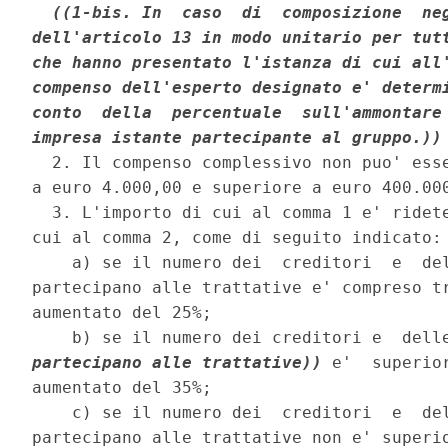
((1-bis. In  caso  di  composizione  neg
dell'articolo 13 in modo unitario per tutt
che hanno presentato l'istanza di cui all'
compenso dell'esperto designato e' determi
conto  della  percentuale  sull'ammontare 
impresa istante partecipante al gruppo.))
  2. Il compenso complessivo non puo' esse
a euro 4.000,00 e superiore a euro 400.000
  3. L'importo di cui al comma 1 e' ridete
cui al comma 2, come di seguito indicato: 
    a) se il numero dei  creditori  e  del
partecipano alle trattative e' compreso tr
aumentato del 25%; 

    b) se il numero dei creditori e  dell
partecipano alle trattative))
 e'  superio
aumentato del 35%; 

    c) se il numero dei  creditori  e  del
partecipano alle trattative non e' superio