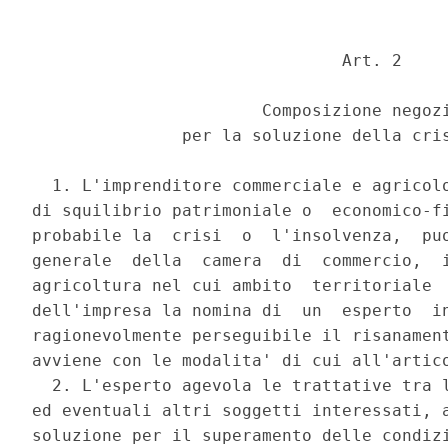
                               Art. 2 

                       Composizione negozi
               per la soluzione della cris
  1. L'imprenditore commerciale e agricolo
di squilibrio patrimoniale o  economico-fi
probabile la  crisi  o  l'insolvenza,  puo
generale  della  camera  di  commercio,  i
agricoltura nel cui ambito  territoriale  
dell'impresa la nomina di  un  esperto  in
ragionevolmente perseguibile il risanament
avviene con le modalita' di cui all'artico
  2. L'esperto agevola le trattative tra l
ed eventuali altri soggetti interessati, a
soluzione per il superamento delle condizi