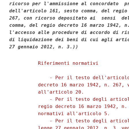
ricorso per l'ammissione al concordato  pr
dell'articolo 161, sesto comma, del regio 
267, con ricorso depositato ai  sensi  del
comma, del regio decreto 16 marzo 1942, n.
l'accesso alle procedure di accordo di ris
di liquidazione dei beni di cui agli artic
27 gennaio 2012, n. 3.))
          Riferimenti normativi 

              - Per il testo dell'articolo
          decreto 16 marzo 1942, n. 267, v
          all'articolo 20. 

              - Per il testo degli articol
          regio decreto 16 marzo 1942, n. 
          normativi all'articolo 5. 

              - Per il testo degli articol
          legge 27 gennaio 2012, n. 3, ved