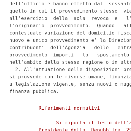
dell'ufficio e hanno effetto dal  sessante
quello in cui il provvedimento stesso  vie
all'esercizio  della  sola  revoca  e'  l'
l'originario  provvedimento.  Quando   all
contestuale variazione del domicilio fisca
nuovo e unico provvedimento e' la Direzion
contribuenti  dell'Agenzia   delle   entra
provvedimento  importi   lo   spostamento 
nell'ambito della stessa regione o in altr
  2. All'attuazione delle disposizioni pre
si provvede con le risorse umane, finanzia
a legislazione vigente, senza nuovi o magg
          Riferimenti normativi 

              - Si riporta il testo dell'a
          Presidente della  Repubblica  29