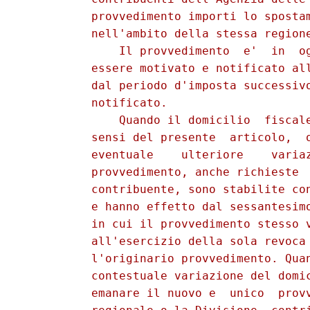
          provvedimento importi lo spostam
          nell'ambito della stessa regione
              Il provvedimento  e'  in  og
          essere motivato e notificato all
          dal periodo d'imposta successivo
          notificato. 

              Quando il domicilio  fiscale
          sensi del presente  articolo,  o
          eventuale    ulteriore    variaz
          provvedimento, anche richieste  
          contribuente, sono stabilite con
          e hanno effetto dal sessantesimo
          in cui il provvedimento stesso v
          all'esercizio della sola revoca 
          l'originario provvedimento. Quan
          contestuale variazione del domic
          emanare il nuovo e  unico  provv