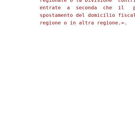
          regionale o la Divisione  contri
          entrate  a  seconda  che  il   p
          spostamento del domicilio fiscal