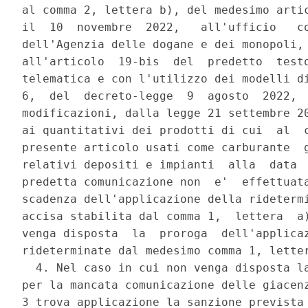
al comma 2, lettera b), del medesimo artic
il  10  novembre  2022,   all'ufficio   co
dell'Agenzia delle dogane e dei monopoli, 
all'articolo  19-bis  del  predetto  testo
telematica e con l'utilizzo dei modelli di
6,  del  decreto-legge  9  agosto  2022,  
modificazioni, dalla legge 21 settembre 20
ai quantitativi dei prodotti di cui  al  c
presente articolo usati come carburante  g
relativi depositi e impianti  alla  data  
predetta comunicazione non  e'  effettuata
scadenza dell'applicazione della ridetermi
accisa stabilita dal comma 1,  lettera  a)
venga disposta  la  proroga  dell'applicaz
rideterminate dal medesimo comma 1, letter
  4. Nel caso in cui non venga disposta la
per la mancata comunicazione delle giacenz
3 trova applicazione la sanzione prevista 