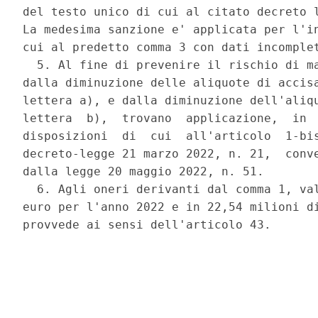
del testo unico di cui al citato decreto l
La medesima sanzione e' applicata per l'in
cui al predetto comma 3 con dati incomplet
  5. Al fine di prevenire il rischio di ma
dalla diminuzione delle aliquote di accisa
lettera a), e dalla diminuzione dell'aliqu
lettera  b),  trovano  applicazione,  in  
disposizioni  di  cui  all'articolo  1-bis
decreto-legge 21 marzo 2022, n. 21,  conve
dalla legge 20 maggio 2022, n. 51. 

  6. Agli oneri derivanti dal comma 1, val
euro per l'anno 2022 e in 22,54 milioni di