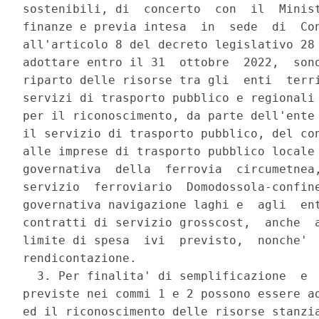
sostenibili, di  concerto  con  il  Minist
finanze e previa intesa  in  sede  di  Con
all'articolo 8 del decreto legislativo 28 
adottare entro il 31  ottobre  2022,  sono
riparto delle risorse tra gli  enti  terri
servizi di trasporto pubblico e regionali 
per il riconoscimento, da parte dell'ente 
il servizio di trasporto pubblico, del con
alle imprese di trasporto pubblico locale 
governativa  della  ferrovia  circumetnea,
servizio  ferroviario  Domodossola-confine
governativa navigazione laghi e  agli  ent
contratti di servizio grosscost,  anche  a
limite di spesa  ivi  previsto,  nonche'  
rendicontazione. 

  3. Per finalita' di semplificazione  e  
previste nei commi 1 e 2 possono essere ad
ed il riconoscimento delle risorse stanzia