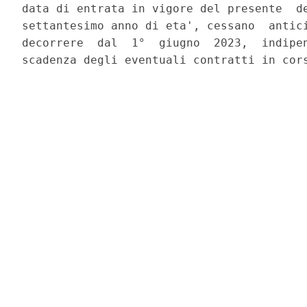
data di entrata in vigore del presente  de
settantesimo anno di eta', cessano  antici
decorrere  dal  1°  giugno  2023,  indipen