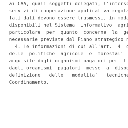
ai CAA, quali soggetti delegati, l'intersc
servizi di cooperazione applicativa regola
Tali dati devono essere trasmessi, in moda
disponibili nel Sistema  informativo  agri
particolare  per  quanto  concerne  la  ge
necessarie previste dal Piano strategico n
  4. Le informazioni di cui all'art.  4  d
delle  politiche  agricole  e  forestali  
acquisite dagli organismi pagatori per il 
dagli organismi  pagatori  messe  a  dispo
definizione   delle   modalita'   tecniche