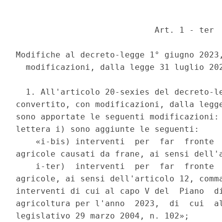
                            Art. 1 - ter 

Modifiche al decreto-legge 1° giugno 2023,
  modificazioni, dalla legge 31 luglio 202
  1. All'articolo 20-sexies del decreto-le
convertito, con modificazioni, dalla legge
sono apportate le seguenti modificazioni: 
lettera i) sono aggiunte le seguenti: 

    «i-bis) interventi  per  far  fronte  
agricole causati da frane, ai sensi dell'a
    i-ter)  interventi  per  far  fronte  
agricole, ai sensi dell'articolo 12, comma
interventi di cui al capo V del  Piano  di
agricoltura per l'anno  2023,  di  cui  al
legislativo 29 marzo 2004, n. 102»; 
