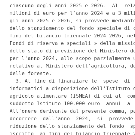
ciascuno degli anni 2025 e 2026.  Al  rela
milioni di euro per l'anno 2024 e a 3 mili
gli anni 2025 e 2026, si provvede mediante
dello stanziamento del fondo speciale di c
fini del bilancio triennale 2024-2026, nel
Fondi di riserva e speciali » della missio
dello stato di previsione del Ministero de
per l'anno 2024, allo scopo parzialmente u
relativo al Ministero dell'agricoltura, de
delle foreste. 

  3. Al fine di finanziare le  spese  di  
informatici a disposizione dell'Istituto d
agricolo alimentare (ISMEA) di cui al  com
suddetto Istituto 100.000 euro  annui  a  
All'onere derivante dal presente comma, pa
decorrere  dall'anno  2024,  si  provvede 
riduzione dello stanziamento del fondo  sp
iscritto, ai fini del bilancio triennale 2