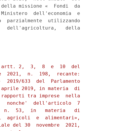
della missione «  Fondi  da

Ministero  dell'economia  e

  parzialmente  utilizzando

  dell'agricoltura,   della
