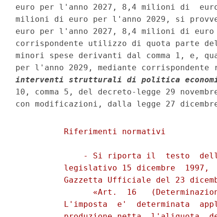
euro per l'anno 2027, 8,4 milioni di  euro
milioni di euro per l'anno 2029, si provve
euro per l'anno 2027, 8,4 milioni di euro 
corrispondente utilizzo di quota parte del
minori spese derivanti dal comma 1, e, qua
per l'anno 2029, mediante corrispondente 
interventi strutturali di politica econom
10, comma 5, del decreto-legge 29 novembre
          Riferimenti normativi 

              - Si riporta il  testo  dell
          legislativo 15 dicembre  1997,  
          Gazzetta Ufficiale del 23 dicemb
                «Art.  16   (Determinazion
          L'imposta  e'  determinata  appl
          produzione netta  l'aliquota  de