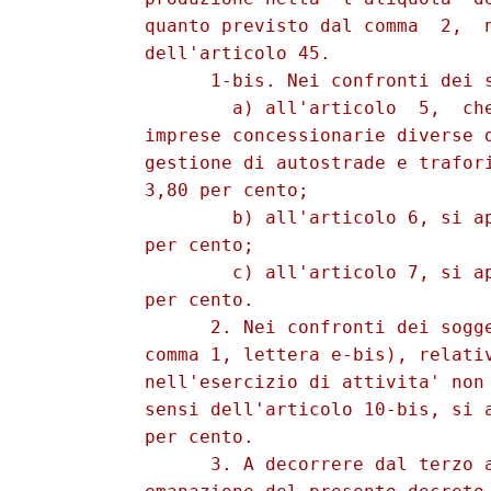
          quanto previsto dal comma  2,  n
          dell'articolo 45. 

                1-bis. Nei confronti dei s
                  a) all'articolo  5,  che
          imprese concessionarie diverse d
          gestione di autostrade e trafori
          3,80 per cento; 

                  b) all'articolo 6, si ap
          per cento; 

                  c) all'articolo 7, si ap
          per cento. 

                2. Nei confronti dei sogge
          comma 1, lettera e-bis), relativ
          nell'esercizio di attivita' non 
          sensi dell'articolo 10-bis, si a
          per cento. 

                3. A decorrere dal terzo a