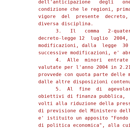
          dell'anticipazione   degli   one
          condizione che le regioni, prima
          vigore  del  presente  decreto, 
          diversa disciplina. 

                3.   Il   comma   2-quater
          decreto-legge 12  luglio  2004, 
          modificazioni, dalla  legge  30 
          successive modificazioni, e' abr
                4.  Alle  minori  entrate 
          valutate per l'anno 2004 in 2.21
          provvede con quota parte delle m
          dalle altre disposizioni contenu
                5.  Al  fine  di  agevolar
          obiettivi di finanza pubblica,  
          volti alla riduzione della press
          di previsione del Ministero dell
          e' istituito un apposito "Fondo 
          di politica economica", alla cui