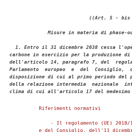
((Art. 5 - bis 
             Misure in materia di phase-ou
  1. Entro il 31 dicembre 2038 cessa l'ope
carbone in esercizio per la produzione di 
dell'articolo 14, paragrafo 7, del  regola
Parlamento  europeo  e  del  Consiglio,  d
disposizione di cui al primo periodo del p
della relazione intermedia  nazionale  int
clima di cui all'articolo 17 del medesimo
          Riferimenti normativi 

              - Il regolamento (UE) 2018/1
          e del Consiglio, dell'11 dicembr