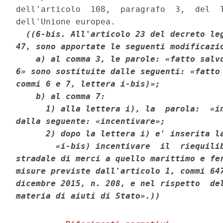
dell'articolo  108,  paragrafo  3,  del  T
dell'Unione europea. 

((6-bis. All'articolo 23 del decreto leg
47, sono apportate le seguenti modificazio
    a) al comma 3, le parole: «fatto salvo
6» sono sostituite dalle seguenti: «fatto 
commi 6 e 7, lettera i-bis)»; 

    b) al comma 7: 

      1) alla lettera i), la  parola:  «in
dalla seguente: «incentivare»; 

      2) dopo la lettera i) e' inserita la
        «i-bis) incentivare  il  riequilib
stradale di merci a quello marittimo e fer
misure previste dall'articolo 1, commi 647
dicembre 2015, n. 208, e nel rispetto  del
materia di aiuti di Stato».))