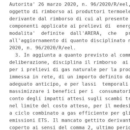
Autorita' 26 marzo 2020, n. 96/2020/R/eel,
oggetto di rimborso ai produttori termoele
derivante dal rimborso di cui al presente 
componenti applicate ai prelievi di  energ
modalita'  definite  dall'ARERA,  che   pr
all'aggiornamento di quanto disciplinato n
2020, n. 96/2020/R/eel. 

  3. In aggiunta a quanto previsto al comm
deliberazione, disciplina il rimborso  ai 
per i prelievi di gas naturale per la prod
immessa in rete, di un importo definito da
adeguato anticipo, e per lassi  temporali 
massimizzare i benefici per i  consumatori
conto degli impatti attesi sugli scambi tr
nel limite del costo atteso, per il medesi
a ciclo combinato a gas efficiente per gli
emissioni ETS. Il mancato gettito derivant
coperto ai sensi del comma 2, ultimo perio