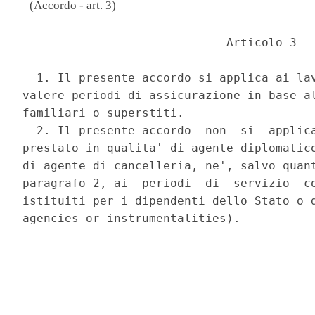
(Accordo - art. 3)
                             Articolo 3 

  1. Il presente accordo si applica ai lav
valere periodi di assicurazione in base al
familiari o superstiti. 

  2. Il presente accordo  non  si  applica
prestato in qualita' di agente diplomatico
di agente di cancelleria, ne', salvo quant
paragrafo 2, ai  periodi  di  servizio  co
istituiti per i dipendenti dello Stato o d