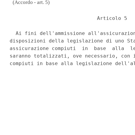
(Accordo - art. 5)
                             Articolo 5 

  Ai fini dell'ammissione all'assicurazion
disposizioni della legislazione di uno Sta
assicurazione compiuti  in  base  alla  le
saranno totalizzati, ove necessario, con i