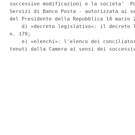
successive modificazioni e la societa'  Po
Servizi di Banco Posta - autorizzata ai se
del Presidente della Repubblica 14 marzo 2
    d) «decreto legislativo»: il decreto l
n. 179; 

    e) «elenchi»: l'elenco dei conciliator
tenuti dalla Camera ai sensi dei successiv