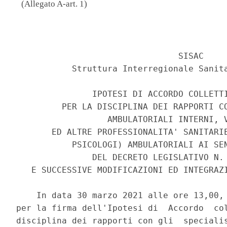
(Allegato A-art. 1)
                                          
                                SISAC 

           Struttura Interregionale Sanita
               IPOTESI DI ACCORDO COLLETTI
         PER LA DISCIPLINA DEI RAPPORTI CO
                  AMBULATORIALI INTERNI, V
       ED ALTRE PROFESSIONALITA' SANITARIE
           PSICOLOGI) AMBULATORIALI AI SEN
               DEL DECRETO LEGISLATIVO N. 
   E SUCCESSIVE MODIFICAZIONI ED INTEGRAZI
    In data 30 marzo 2021 alle ore 13,00, 
per la firma dell'Ipotesi di  Accordo  col
disciplina dei rapporti con gli  specialis