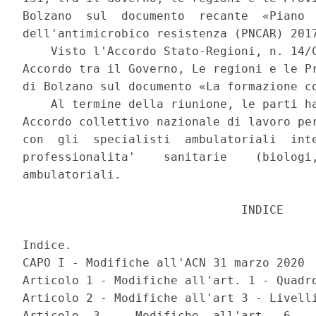
Bolzano  sul  documento  recante  «Piano  
dell'antimicrobico resistenza (PNCAR) 2017
    Visto l'Accordo Stato-Regioni, n. 14/C
Accordo tra il Governo, Le regioni e le Pr
di Bolzano sul documento «La formazione co
    Al termine della riunione, le parti ha
Accordo collettivo nazionale di lavoro per
con  gli  specialisti  ambulatoriali  inte
professionalita'    sanitarie    (biologi,
ambulatoriali. 

                               INDICE 

Indice. 

CAPO I - Modifiche all'ACN 31 marzo 2020 

Articolo 1 - Modifiche all'art. 1 - Quadro
Articolo 2 - Modifiche all'art 3 - Livelli
Articolo  3  -  Modifiche  all'art.  6  - 