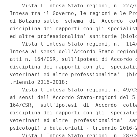
    Vista l'Intesa Stato-regioni, n. 227/C
Intesa tra il Governo, le regioni e le Pro
di Bolzano sullo  schema  di  Accordo  col
disciplina dei rapporti con gli specialist
ed altre professionalita' sanitarie (biolo
    Vista l'Intesa Stato-regioni, n.  114/
Intesa ai sensi dell'Accordo Stato-regioni
atti n. 164/CSR, sull'ipotesi di Accordo c
disciplina dei rapporti con gli  specialis
veterinari ed altre professionalita'  (bio
triennio 2016-2018; 

    Vista l'Intesa Stato-regioni, n. 49/CS
ai sensi dell'Accordo Stato-regioni del 5 
164/CSR,  sull'ipotesi  di  Accordo  colle
disciplina dei rapporti con gli  specialis
veterinari ed altre  professionalita'  san
psicologi) ambulatoriali - triennio 2016-2
    Vista l'Intesa Stato-regioni, n. 28/CS