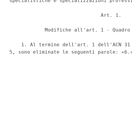
specialistiche e specializzazioni professi
                               Art. 1. 

            Modifiche all'art. 1 - Quadro 
    1. Al termine dell'art. 1 dell'ACN 31 