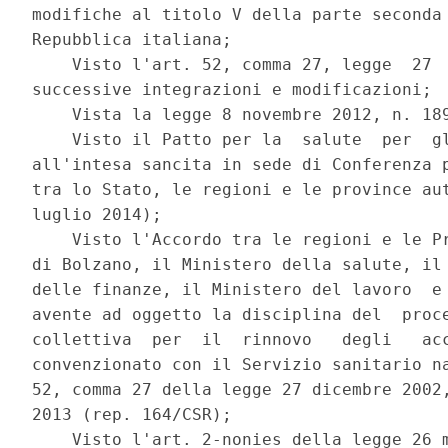
modifiche al titolo V della parte seconda 
Repubblica italiana; 

    Visto l'art. 52, comma 27, legge  27  
successive integrazioni e modificazioni; 

    Vista la legge 8 novembre 2012, n. 189
    Visto il Patto per la  salute  per  gl
all'intesa sancita in sede di Conferenza p
tra lo Stato, le regioni e le province aut
luglio 2014); 

    Visto l'Accordo tra le regioni e le Pr
di Bolzano, il Ministero della salute, il 
delle finanze, il Ministero del lavoro  e 
avente ad oggetto la disciplina del  proce
collettiva  per  il  rinnovo   degli   acc
convenzionato con il Servizio sanitario na
52, comma 27 della legge 27 dicembre 2002,
2013 (rep. 164/CSR); 

    Visto l'art. 2-nonies della legge 26 m