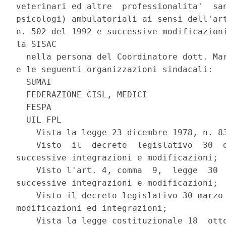
veterinari ed altre  professionalita'  san
psicologi) ambulatoriali ai sensi dell'art
n. 502 del 1992 e successive modificazioni
la SISAC 

  nella persona del Coordinatore dott. Mar
e le seguenti organizzazioni sindacali: 

  SUMAI                                   
  FEDERAZIONE CISL, MEDICI                
  FESPA                                   
  UIL FPL                                 
    Vista la legge 23 dicembre 1978, n. 83
    Visto  il  decreto  legislativo  30  d
successive integrazioni e modificazioni; 

    Visto l'art. 4, comma  9,  legge  30  
successive integrazioni e modificazioni; 

    Visto il decreto legislativo 30 marzo 
modificazioni ed integrazioni; 

    Vista la legge costituzionale 18  otto