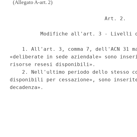
(Allegato A-art. 2)
                               Art. 2. 

          Modifiche all'art. 3 - Livelli d
    1. All'art. 3, comma 7, dell'ACN 31 ma
«deliberate in sede aziendale» sono inseri
risorse resesi disponibili». 

    2. Nell'ultimo periodo dello stesso co
disponibili per cessazione», sono inserite