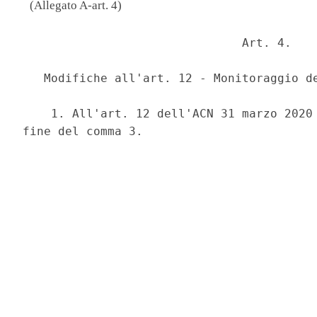
(Allegato A-art. 4)
                               Art. 4. 

   Modifiche all'art. 12 - Monitoraggio de
    1. All'art. 12 dell'ACN 31 marzo 2020 