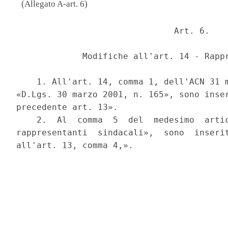
(Allegato A-art. 6)
                               Art. 6. 

             Modifiche all'art. 14 - Rappr
    1. All'art. 14, comma 1, dell'ACN 31 m
«D.Lgs. 30 marzo 2001, n. 165», sono inser
precedente art. 13». 

    2.  Al  comma  5  del  medesimo  artic
rappresentanti  sindacali»,  sono  inserit