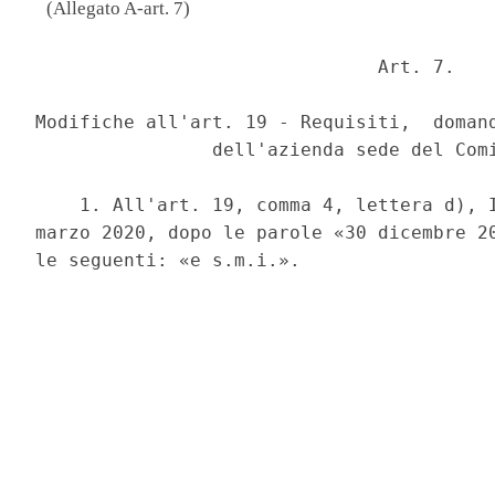
(Allegato A-art. 7)
                               Art. 7. 

Modifiche all'art. 19 - Requisiti,  domand
                dell'azienda sede del Comi
    1. All'art. 19, comma 4, lettera d), I
marzo 2020, dopo le parole «30 dicembre 20